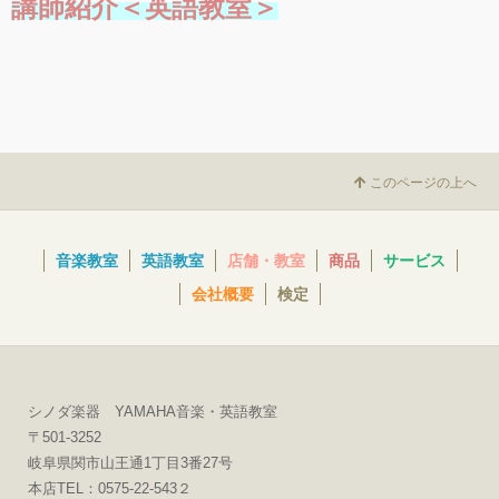
講師紹介＜英語教室＞
このページの上へ
音楽教室
英語教室
店舗・教室
商品
サービス
会社概要
検定
シノダ楽器 YAMAHA音楽・英語教室
〒501-3252
岐阜県関市山王通1丁目3番27号
本店TEL：0575-22-543２