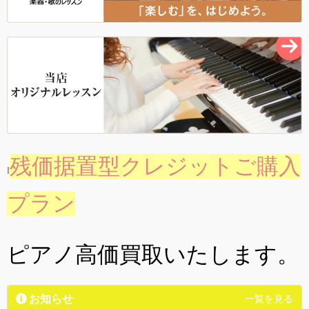
残価据置型クレジットご購入
I
プラン
ピアノ高価買取いたします。
お知らせ
一覧を見る