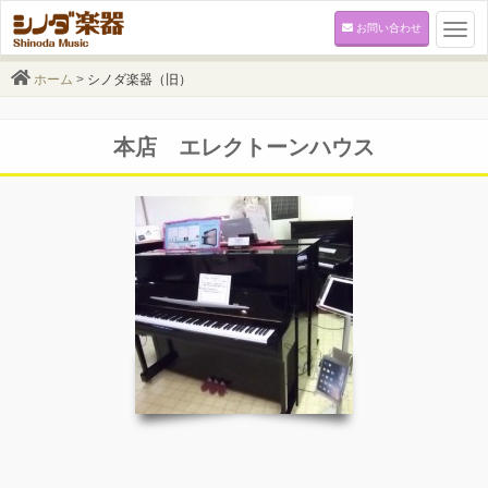
お問い合わせ
Togg
navi
ホーム
>
シノダ楽器（旧）
本店 エレクトーンハウス