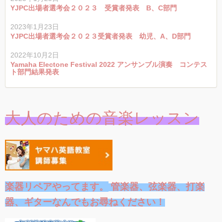
YJPC出場者選考会２０２３ 受賞者発表 B、C部門
2023年1月23日
YJPC出場者選考会２０２３受賞者発表 幼児、A、D部門
2022年10月2日
Yamaha Electone Festival 2022 アンサンブル演奏 コンテス
ト部門結果発表
大人のための音楽レッスン
楽器リペアやってます。
管楽器、弦楽器、打楽
器、ギターなんでもお尋ねください！